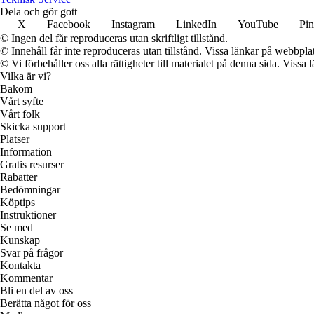
Dela och gör gott
X
Facebook
Instagram
LinkedIn
YouTube
Pin
© Ingen del får reproduceras utan skriftligt tillstånd.
© Innehåll får inte reproduceras utan tillstånd. Vissa länkar på webbpl
© Vi förbehåller oss alla rättigheter till materialet på denna sida. Vissa
Vilka är vi?
Bakom
Vårt syfte
Vårt folk
Skicka support
Platser
Information
Gratis resurser
Rabatter
Bedömningar
Köptips
Instruktioner
Se med
Kunskap
Svar på frågor
Kontakta
Kommentar
Bli en del av oss
Berätta något för oss