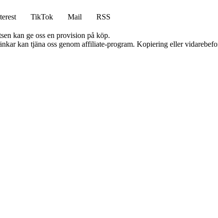
terest
TikTok
Mail
RSS
atsen kan ge oss en provision på köp.
 länkar kan tjäna oss genom affiliate-program. Kopiering eller vidarebefor