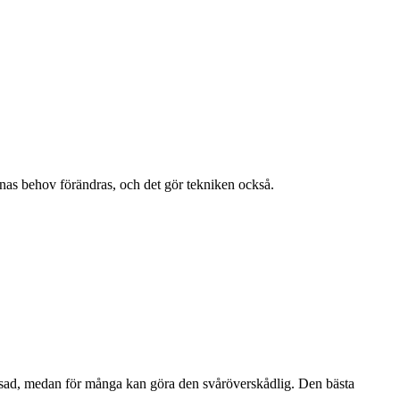
rnas behov förändras, och det gör tekniken också.
ränsad, medan för många kan göra den svåröverskådlig. Den bästa