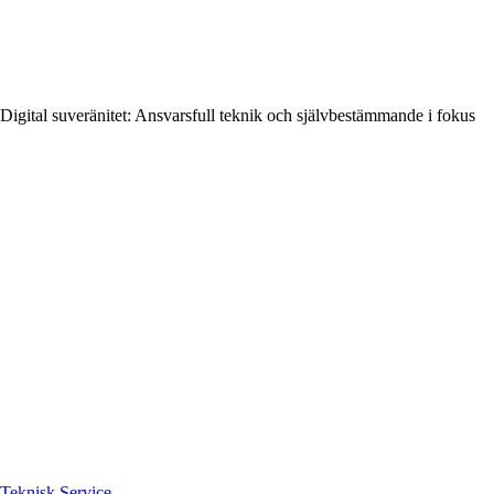
Digital suveränitet: Ansvarsfull teknik och självbestämmande i fokus
Teknisk Service