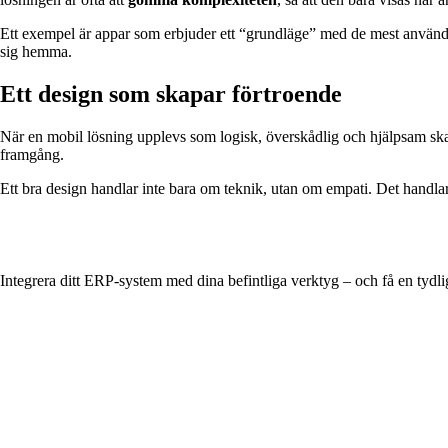
Ett exempel är appar som erbjuder ett “grundläge” med de mest använda
sig hemma.
Ett design som skapar förtroende
När en mobil lösning upplevs som logisk, överskådlig och hjälpsam ska
framgång.
Ett bra design handlar inte bara om teknik, utan om empati. Det handla
Integrera ditt ERP-system med dina befintliga verktyg – och få en tydli