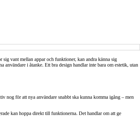
r sig vant mellan appar och funktioner, kan andra känna sig
 användare i åtanke. Ett bra design handlar inte bara om estetik, utan
ntuitiv nog för att nya användare snabbt ska kunna komma igång – men
erade kan hoppa direkt till funktionerna. Det handlar om att ge