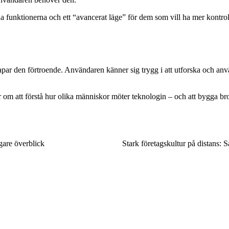
 funktionerna och ett “avancerat läge” för dem som vill ha mer kontrol
par den förtroende. Användaren känner sig trygg i att utforska och anv
r om att förstå hur olika människor möter teknologin – och att bygga br
gare överblick
Stark företagskultur på distans: 