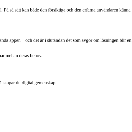
l. På så sätt kan både den försiktiga och den erfarna användaren känna
ända appen – och det är i slutändan det som avgör om lösningen blir en
oar mellan deras behov.
Så skapar du digital gemenskap