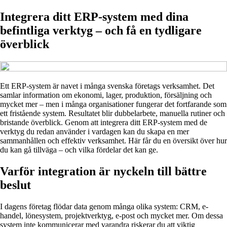
Integrera ditt ERP-system med dina
befintliga verktyg – och få en tydligare
överblick
Ett ERP-system är navet i många svenska företags verksamhet. Det
samlar information om ekonomi, lager, produktion, försäljning och
mycket mer – men i många organisationer fungerar det fortfarande som
ett fristående system. Resultatet blir dubbelarbete, manuella rutiner och
bristande överblick. Genom att integrera ditt ERP-system med de
verktyg du redan använder i vardagen kan du skapa en mer
sammanhållen och effektiv verksamhet. Här får du en översikt över hur
du kan gå tillväga – och vilka fördelar det kan ge.
Varför integration är nyckeln till bättre
beslut
I dagens företag flödar data genom många olika system: CRM, e-
handel, lönesystem, projektverktyg, e-post och mycket mer. Om dessa
system inte kommunicerar med varandra riskerar du att viktig