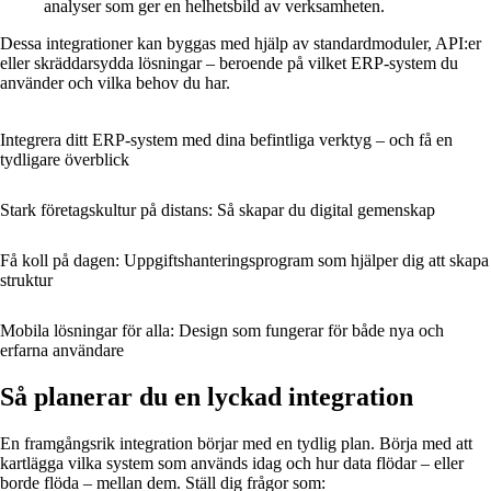
analyser som ger en helhetsbild av verksamheten.
Dessa integrationer kan byggas med hjälp av standardmoduler, API:er
eller skräddarsydda lösningar – beroende på vilket ERP-system du
använder och vilka behov du har.
Integrera ditt ERP-system med dina befintliga verktyg – och få en
tydligare överblick
Stark företagskultur på distans: Så skapar du digital gemenskap
Få koll på dagen: Uppgiftshanteringsprogram som hjälper dig att skapa
struktur
Mobila lösningar för alla: Design som fungerar för både nya och
erfarna användare
Så planerar du en lyckad integration
En framgångsrik integration börjar med en tydlig plan. Börja med att
kartlägga vilka system som används idag och hur data flödar – eller
borde flöda – mellan dem. Ställ dig frågor som: