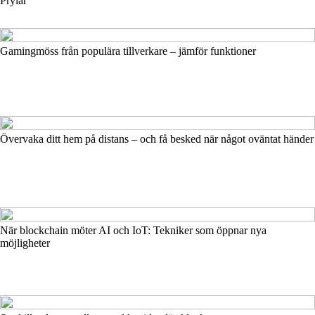
Prylar
Gamingmöss från populära tillverkare – jämför funktioner
Övervaka ditt hem på distans – och få besked när något oväntat händer
När blockchain möter AI och IoT: Tekniker som öppnar nya
möjligheter