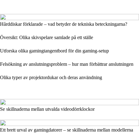
Hårddiskar förklarade – vad betyder de tekniska beteckningarna?
Översikt: Olika skivspelare samlade på ett ställe
Utforska olika gamingtangentbord för din gaming-setup
Felsökning av anslutningsproblem – hur man förbättrar anslutningen
Olika typer av projektordukar och deras användning
Se skillnaderna mellan utvalda videodörrklockor
Ett brett urval av gamingdatorer – se skillnaderna mellan modellerna