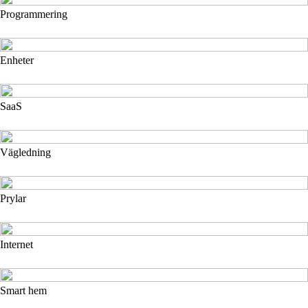
Programmering
Enheter
SaaS
Vägledning
Prylar
Internet
Smart hem