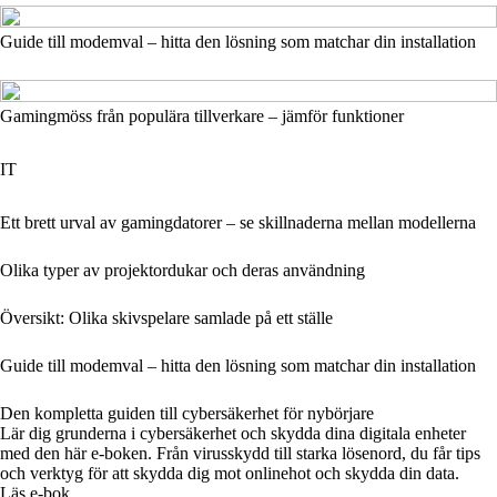
Guide till modemval – hitta den lösning som matchar din installation
Gamingmöss från populära tillverkare – jämför funktioner
IT
Ett brett urval av gamingdatorer – se skillnaderna mellan modellerna
Olika typer av projektordukar och deras användning
Översikt: Olika skivspelare samlade på ett ställe
Guide till modemval – hitta den lösning som matchar din installation
Den kompletta guiden till cybersäkerhet för nybörjare
Lär dig grunderna i cybersäkerhet och skydda dina digitala enheter
med den här e-boken. Från virusskydd till starka lösenord, du får tips
och verktyg för att skydda dig mot onlinehot och skydda din data.
Läs e-bok