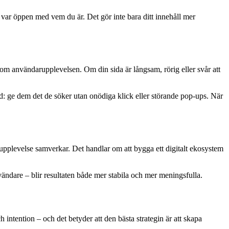
 var öppen med vem du är. Det gör inte bara ditt innehåll mer
om användarupplevelsen. Om din sida är långsam, rörig eller svår att
id: ge dem det de söker utan onödiga klick eller störande pop-ups. När
rupplevelse samverkar. Det handlar om att bygga ett digitalt ekosystem
nvändare – blir resultaten både mer stabila och mer meningsfulla.
ntention – och det betyder att den bästa strategin är att skapa