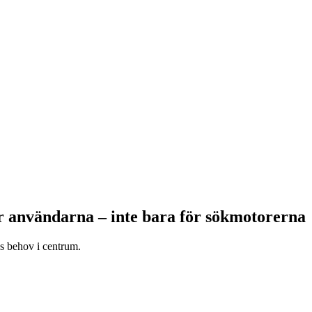
 användarna – inte bara för sökmotorerna
ns behov i centrum.