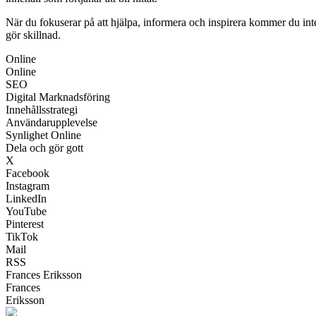
När du fokuserar på att hjälpa, informera och inspirera kommer du int
gör skillnad.
Online
Online
SEO
Digital Marknadsföring
Innehållsstrategi
Användarupplevelse
Synlighet Online
Dela och gör gott
X
Facebook
Instagram
LinkedIn
YouTube
Pinterest
TikTok
Mail
RSS
Frances Eriksson
Frances
Eriksson