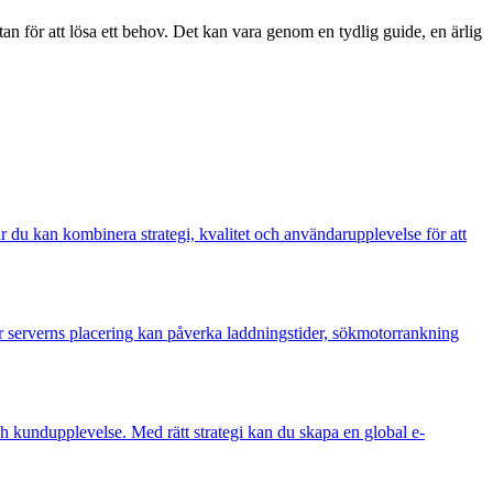
tan för att lösa ett behov. Det kan vara genom en tydlig guide, en ärlig
 du kan kombinera strategi, kvalitet och användarupplevelse för att
r serverns placering kan påverka laddningstider, sökmotorrankning
ch kundupplevelse. Med rätt strategi kan du skapa en global e-