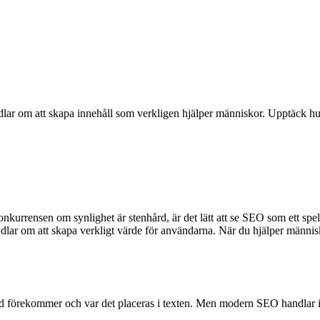
dlar om att skapa innehåll som verkligen hjälper människor. Upptäck hur
nkurrensen om synlighet är stenhård, är det lätt att se SEO som ett spel 
lar om att skapa verkligt värde för användarna. När du hjälper människor
rd förekommer och var det placeras i texten. Men modern SEO handlar i