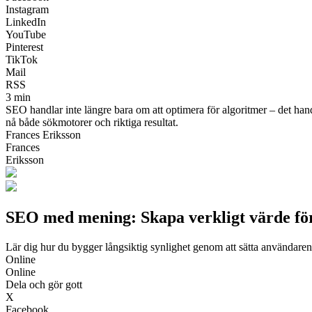
Instagram
LinkedIn
YouTube
Pinterest
TikTok
Mail
RSS
3 min
SEO handlar inte längre bara om att optimera för algoritmer – det han
nå både sökmotorer och riktiga resultat.
Frances Eriksson
Frances
Eriksson
SEO med mening: Skapa verkligt värde för
Lär dig hur du bygger långsiktig synlighet genom att sätta användare
Online
Online
Dela och gör gott
X
Facebook