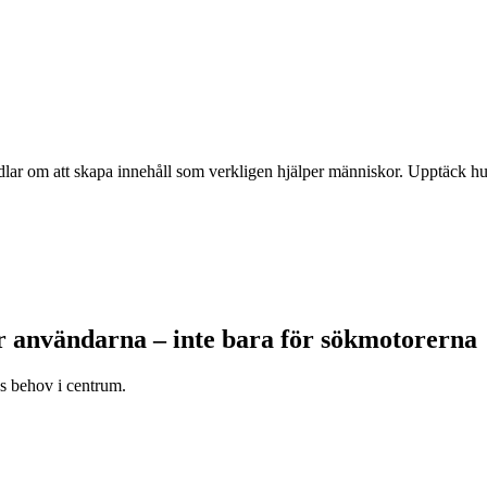
dlar om att skapa innehåll som verkligen hjälper människor. Upptäck hur
 användarna – inte bara för sökmotorerna
ns behov i centrum.