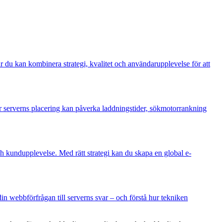
 du kan kombinera strategi, kvalitet och användarupplevelse för att
r serverns placering kan påverka laddningstider, sökmotorrankning
ch kundupplevelse. Med rätt strategi kan du skapa en global e-
in webbförfrågan till serverns svar – och förstå hur tekniken